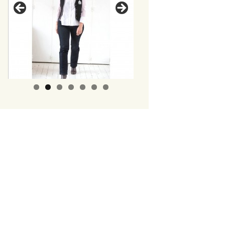
Ateliers – Stages